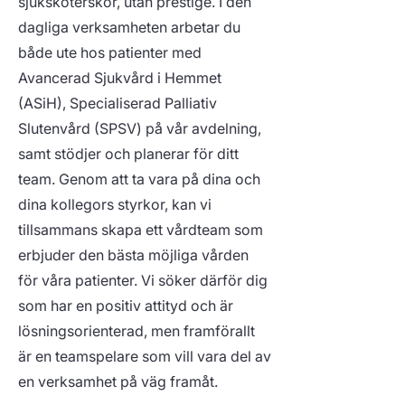
sjuksköterskor, utan prestige. I den
dagliga verksamheten arbetar du
både ute hos patienter med
Avancerad Sjukvård i Hemmet
(ASiH), Specialiserad Palliativ
Slutenvård (SPSV) på vår avdelning,
samt stödjer och planerar för ditt
team. Genom att ta vara på dina och
dina kollegors styrkor, kan vi
tillsammans skapa ett vårdteam som
erbjuder den bästa möjliga vården
för våra patienter. Vi söker därför dig
som har en positiv attityd och är
lösningsorienterad, men framförallt
är en teamspelare som vill vara del av
en verksamhet på väg framåt.