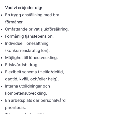
Vad vi erbjuder dig:
En trygg anställning med bra
förmåner.
Omfattande privat sjukförsäkring.
Förmånlig tjänstepension.
Individuell lönesättning
(konkurrenskraftig lön).
Möjlighet till löneutveckling.
Friskvårdsbidrag.
Flexibelt schema (Heltid/deltid,
dagtid, kväll, och/eller helg).
Interna utbildningar och
kompetensutveckling.
En arbetsplats där personalvård
prioriteras.