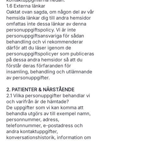
1.6 Externa länkar
Oaktat ovan sagda, om någon del av vår
hemsida länkar dig till andra hemsidor
omfattas inte dessa länkar av denna
personuppgiftspolicy. Vi är inte
personuppgiftsansvariga för sådan
behandling och vi rekommenderar
därför att du läser igenom de
personuppgiftspolicyer som publiceras
på dessa andra hemsidor så att du
förstår deras förfaranden för
insamling, behandling och utlämnande
av personuppgifter.
2. PATIENTER & NÄRSTÅENDE
2.1 Vilka personuppgifter behandlar vi
och varifrån är de hämtade?
De uppgifter som vi kan komma att
behandla utgörs av till exempel namn,
personnummer, adress,
telefonnummer, e-postadress och
andra kontaktuppgifter,
konversationshistorik, information om