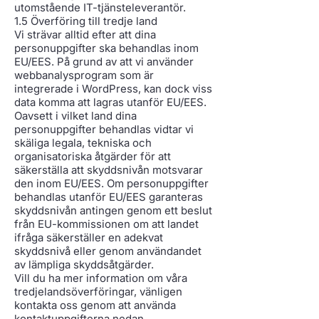
utomstående IT-tjänsteleverantör.
1.5 Överföring till tredje land
Vi strävar alltid efter att dina
personuppgifter ska behandlas inom
EU/EES. På grund av att vi använder
webbanalysprogram som är
integrerade i WordPress, kan dock viss
data komma att lagras utanför EU/EES.
Oavsett i vilket land dina
personuppgifter behandlas vidtar vi
skäliga legala, tekniska och
organisatoriska åtgärder för att
säkerställa att skyddsnivån motsvarar
den inom EU/EES. Om personuppgifter
behandlas utanför EU/EES garanteras
skyddsnivån antingen genom ett beslut
från EU-kommissionen om att landet
ifråga säkerställer en adekvat
skyddsnivå eller genom användandet
av lämpliga skyddsåtgärder.
Vill du ha mer information om våra
tredjelandsöverföringar, vänligen
kontakta oss genom att använda
kontaktuppgifterna nedan.