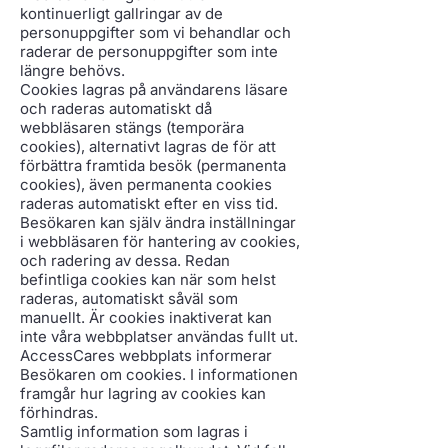
kontinuerligt gallringar av de
personuppgifter som vi behandlar och
raderar de personuppgifter som inte
längre behövs.
Cookies lagras på användarens läsare
och raderas automatiskt då
webbläsaren stängs (temporära
cookies), alternativt lagras de för att
förbättra framtida besök (permanenta
cookies), även permanenta cookies
raderas automatiskt efter en viss tid.
Besökaren kan själv ändra inställningar
i webbläsaren för hantering av cookies,
och radering av dessa. Redan
befintliga cookies kan när som helst
raderas, automatiskt såväl som
manuellt. Är cookies inaktiverat kan
inte våra webbplatser användas fullt ut.
AccessCares webbplats informerar
Besökaren om cookies. I informationen
framgår hur lagring av cookies kan
förhindras.
Samtlig information som lagras i