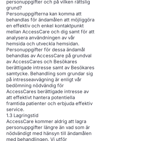
personuppgifter och på vilken rättslig
grund?
Personuppgifterna kan komma att
behandlas för ändamålen att möjliggöra
en effektiv och enkel kontaktpunkt
mellan AccessCare och dig samt för att
analysera användningen av vår
hemsida och utveckla hemsidan.
Personuppgifter för dessa ändamål
behandlas av AccessCare på grundval
av AccessCares och Besökares
berättigade intresse samt av Besökares
samtycke. Behandling som grundar sig
på intresseavvägning är enligt vår
bedömning nödvändig för
AccessCares berättigade intresse av
att effektivt hantera potentiella
framtida patienter och erbjuda effektiv
service.
1.3 Lagringstid
AccessCare kommer aldrig att lagra
personuppgifter längre än vad som är
nödvändigt med hänsyn till ändamålen
med behandlingen. Vi utför