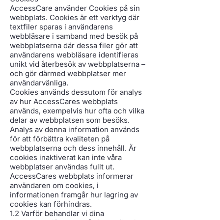
AccessCare använder Cookies på sin
webbplats. Cookies är ett verktyg där
textfiler sparas i användarens
webbläsare i samband med besök på
webbplatserna där dessa filer gör att
användarens webbläsare identifieras
unikt vid återbesök av webbplatserna –
och gör därmed webbplatser mer
användarvänliga.
Cookies används dessutom för analys
av hur AccessCares webbplats
används, exempelvis hur ofta och vilka
delar av webbplatsen som besöks.
Analys av denna information används
för att förbättra kvaliteten på
webbplatserna och dess innehåll. Är
cookies inaktiverat kan inte våra
webbplatser användas fullt ut.
AccessCares webbplats informerar
användaren om cookies, i
informationen framgår hur lagring av
cookies kan förhindras.
1.2 Varför behandlar vi dina