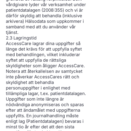
vårdgivare lyder vår verksamhet under
patientdatalagen (2008:355) och vi är
därför skyldig att behandla (inklusive
arkivera) Hälsodata som uppkommer i
samband med att du använder vår
tjänst.
2.3 Lagringstid
AccessCare lagrar dina uppgifter så
länge det krävs för att uppfylla syftet
med behandlingen, vilket inkluderar
syftet att uppfylla de rättsliga
skyldigheter som åligger AccessCare.
Notera att återkallelsen av samtycket
inte påverkar AccessCares rätt och
skyldighet att behandla
personuppgifter i enlighet med
tillämpliga lagar, t.ex. patientdatalagen.
Uppgifter som inte längre är
nödvändiga anonymiseras och sparas
efter att ändamålet med uppgifterna
uppfyllts. En journalhandling måste
enligt lag (Patientdatalagen) bevaras i
minst tio år efter det att den sista