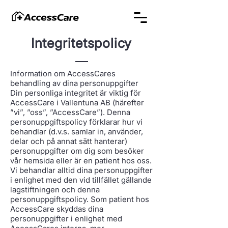
Integritetspolicy
Information om AccessCares
behandling av dina personuppgifter
Din personliga integritet är viktig för
AccessCare i Vallentuna AB (härefter
”vi”, ”oss”, ”AccessCare”). Denna
personuppgiftspolicy förklarar hur vi
behandlar (d.v.s. samlar in, använder,
delar och på annat sätt hanterar)
personuppgifter om dig som besöker
vår hemsida eller är en patient hos oss.
Vi behandlar alltid dina personuppgifter
i enlighet med den vid tillfället gällande
lagstiftningen och denna
personuppgiftspolicy. Som patient hos
AccessCare skyddas dina
personuppgifter i enlighet med