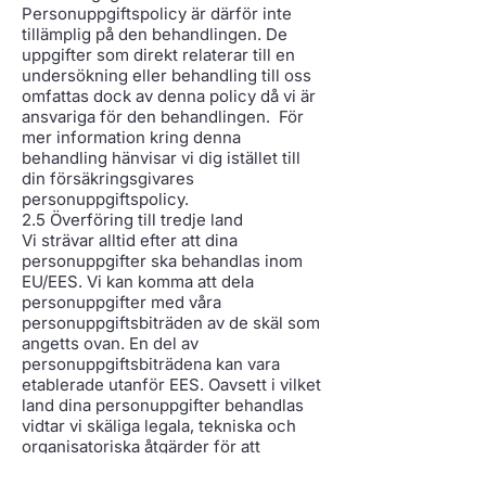
Personuppgiftspolicy är därför inte
tillämplig på den behandlingen. De
uppgifter som direkt relaterar till en
undersökning eller behandling till oss
omfattas dock av denna policy då vi är
ansvariga för den behandlingen. För
mer information kring denna
behandling hänvisar vi dig istället till
din försäkringsgivares
personuppgiftspolicy.
2.5 Överföring till tredje land
Vi strävar alltid efter att dina
personuppgifter ska behandlas inom
EU/EES. Vi kan komma att dela
personuppgifter med våra
personuppgiftsbiträden av de skäl som
angetts ovan. En del av
personuppgiftsbiträdena kan vara
etablerade utanför EES. Oavsett i vilket
land dina personuppgifter behandlas
vidtar vi skäliga legala, tekniska och
organisatoriska åtgärder för att
säkerställa att skyddsnivån motsvarar