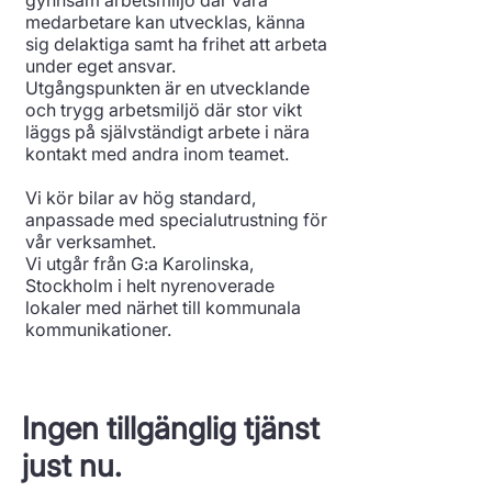
gynnsam arbetsmiljö där våra
medarbetare kan utvecklas, känna
sig delaktiga samt ha frihet att arbeta
under eget ansvar.
Utgångspunkten är en utvecklande
och trygg arbetsmiljö där stor vikt
läggs på självständigt arbete i nära
kontakt med andra inom teamet.
Vi kör bilar av hög standard,
anpassade med specialutrustning för
vår verksamhet.
Vi utgår från G:a Karolinska,
Stockholm i helt nyrenoverade
lokaler med närhet till kommunala
kommunikationer.
Ingen tillgänglig tjänst
just nu.