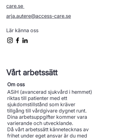
care.se
arja.autere@access-care.se
Lär känna oss
Vårt arbetssätt
Om oss
ASiH (avancerad sjukvård i hemmet)
riktas till patienter med ett
sjukdomstillstånd som kräver
tillgång till vårdgivare dygnet runt.
Dina arbetsuppgifter kommer vara
varierande och utvecklande.
Då vårt arbetssätt kännetecknas av
frihet under eget ansvar är du med